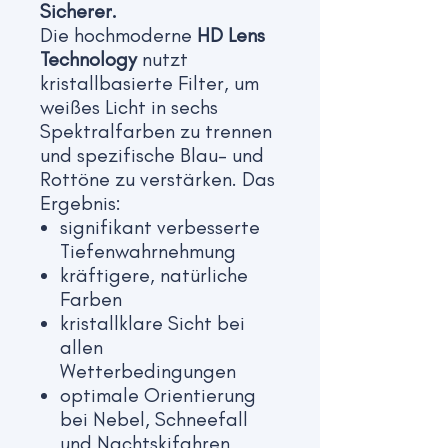
Sicherer.
Die hochmoderne
HD Lens
Technology
nutzt
kristallbasierte Filter, um
weißes Licht in sechs
Spektralfarben zu trennen
und spezifische Blau- und
Rottöne zu verstärken. Das
Ergebnis:
signifikant verbesserte
Tiefenwahrnehmung
kräftigere, natürliche
Farben
kristallklare Sicht bei
allen
Wetterbedingungen
optimale Orientierung
bei Nebel, Schneefall
und Nachtskifahren