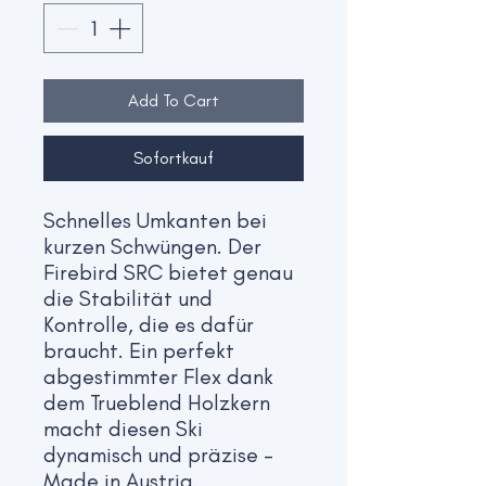
Add To Cart
Sofortkauf
Schnelles Umkanten bei
kurzen Schwüngen. Der
Firebird SRC bietet genau
die Stabilität und
Kontrolle, die es dafür
braucht. Ein perfekt
abgestimmter Flex dank
dem Trueblend Holzkern
macht diesen Ski
dynamisch und präzise -
Made in Austria.