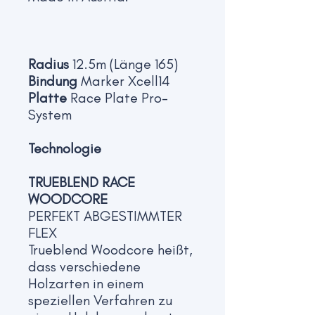
Radius
12.5m (Länge 165)
Bindung
Marker Xcell14
Platte
Race Plate Pro-
System
Technologie
TRUEBLEND RACE
WOODCORE
PERFEKT ABGESTIMMTER
FLEX
Trueblend Woodcore heißt,
dass verschiedene
Holzarten in einem
speziellen Verfahren zu