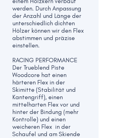
einem Holzkern verbaut
werden. Durch Anpassung
der Anzahl und Länge der
unterschiedlich dichten
Hölzer können wir den Flex
abstimmen und präzise
einstellen.
RACING PERFORMANCE
Der Trueblend Piste
Woodcore hat einen
härteren Flex in der
Skimitte (Stabilität und
Kantengriff), einen
mittelharten Flex vor und
hinter der Bindung (mehr
Kontrolle) und einen
weicheren Flex in der
Schaufel und am Skiende