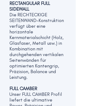
RECTANGULAR FULL
SIDEWALL
Die RECHTECKIGE
SEITENWAND-Konstruktion
verfügt über eine
horizontale
Kernmaterialschicht (Holz,
Glasfaser, Metall usw.) in
Kombination mit
durchgehenden vertikalen
Seitenwänden für
optimierten Kantengrip,
Präzision, Balance und
Leistung.
FULL CAMBER
Unser FULL CAMBER Profil
liefert die ultimative
Power, Präzision und