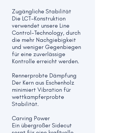
Zugängliche Stabilität
Die LCT-Konstruktion
verwendet unsere Line
Control-Technology, durch
die mehr Nachgiebigkeit
und weniger Gegenbiegen
für eine zuverlässige
Kontrolle erreicht werden.
Rennerprobte Dämpfung
Der Kern aus Eschenholz
minimiert Vibration für
wettkampferprobte
Stabilität.
Carving Power
Ein übergroßer Sidecut
sorgt für eine kraftvolle