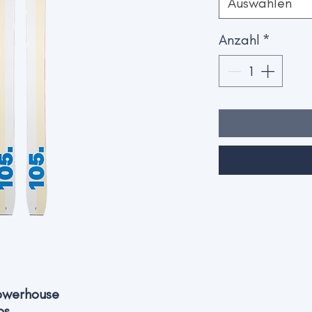
Auswählen
Anzahl
*
Powerhouse
os.