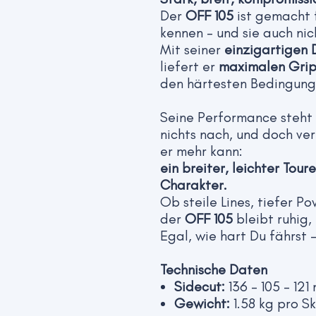
Der
OFF 105
ist gemacht f
kennen – und sie auch nic
Mit seiner
einzigartigen 
liefert er
maximalen Grip
den härtesten Bedingung
Seine Performance steht 
nichts nach, und doch ver
er mehr kann:
ein breiter, leichter Tou
Charakter.
Ob steile Lines, tiefer P
der
OFF 105
bleibt ruhig,
Egal, wie hart Du fährst 
Technische Daten
Sidecut:
136 – 105 – 121
Gewicht:
1.58 kg pro Sk