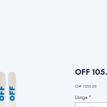
OFF 105
Preis
CHF 1'050.00
Länge
*