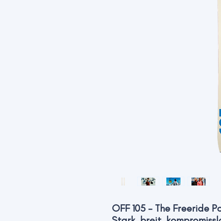
OFF 105 – The Freeride 
Stark, breit, kompromissl