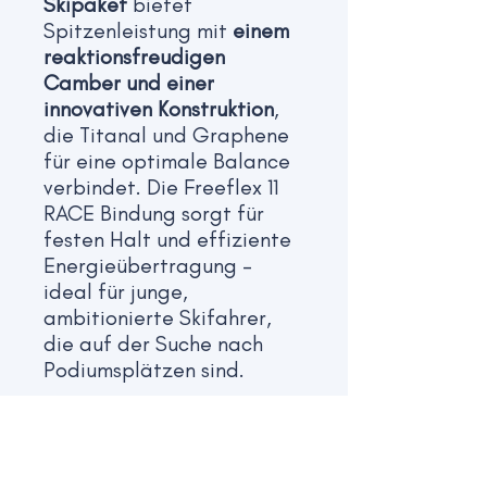
Skipaket
bietet
Spitzenleistung mit
einem
reaktionsfreudigen
Camber und einer
innovativen Konstruktion
,
die Titanal und Graphene
für eine optimale Balance
verbindet. Die Freeflex 11
RACE Bindung sorgt für
festen Halt und effiziente
Energieübertragung -
ideal für junge,
ambitionierte Skifahrer,
die auf der Suche nach
Podiumsplätzen sind.
Bolt Sport GmbH
Johannes-Kesslerstr. 25